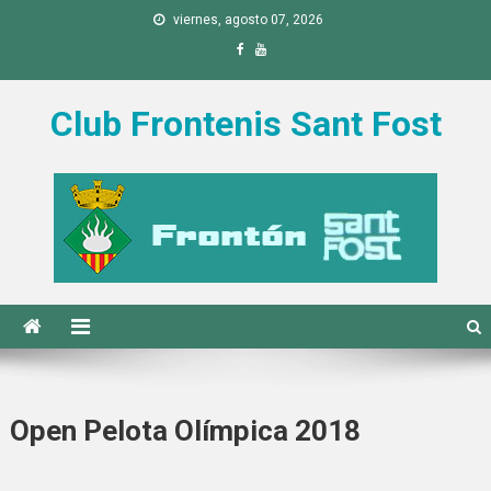
Saltar al contenido
viernes, agosto 07, 2026
Club Frontenis Sant Fost
Open Pelota Olímpica 2018