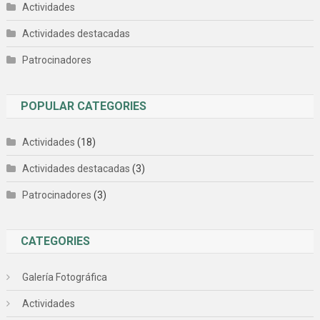
Actividades
Actividades destacadas
Patrocinadores
POPULAR CATEGORIES
Actividades
(18)
Actividades destacadas
(3)
Patrocinadores
(3)
CATEGORIES
Galería Fotográfica
Actividades