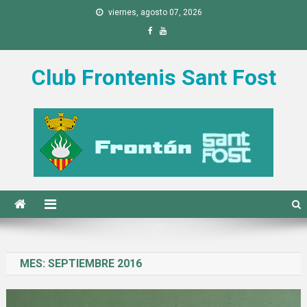
Saltar al contenido
viernes, agosto 07, 2026
Club Frontenis Sant Fost
MES:
SEPTIEMBRE 2016