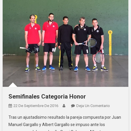
Semifinales Categoria Honor
22 De Septiembre De 2016
Deja Un Comentario
En
Semifinales
Tras un ajustadísimo resultado la pareja compuesta por Juan
Categoria
Manuel Gargallo y Albert Gargallo se impuso ante los
Honor