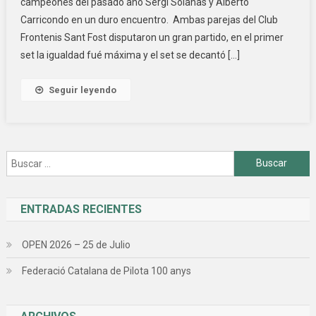
campeones del pasado año Sergi Solanas y Alberto
Carricondo en un duro encuentro. Ambas parejas del Club
Frontenis Sant Fost disputaron un gran partido, en el primer
set la igualdad fué máxima y el set se decantó […]
Seguir leyendo
Buscar:
ENTRADAS RECIENTES
OPEN 2026 – 25 de Julio
Federació Catalana de Pilota 100 anys