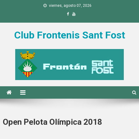
Saltar al contenido
viernes, agosto 07, 2026
Club Frontenis Sant Fost
Open Pelota Olímpica 2018